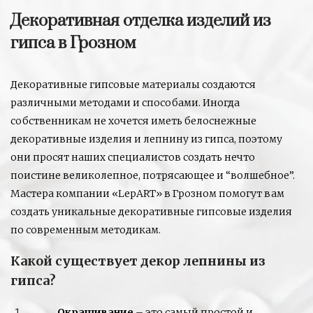
Декоративная отделка изделий из
гипса в Грозном
Декоративные гипсовые материалы создаются
различными методами и способами. Иногда
собственникам не хочется иметь белоснежные
декоративные изделия и лепнину из гипса, поэтому
они просят наших специалистов создать нечто
поистине великолепное, потрясающее и “волшебное”.
Мастера компании «LepART» в Грозном помогут вам
создать уникальные декоративные гипсовые изделия
по современным методикам.
Какой существует декор лепнины из
гипса?
Окрашивание
– это самый простой и