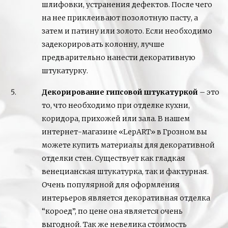
шлифовки, устранения дефектов. После чего
на нее приклеивают позолотную пасту, а
затем и патину или золото. Если необходимо
задекорировать колонну, лучше
предварительно нанести декоративную
штукатурку.
Декорирование гипсовой штукатуркой
– это
то, что необходимо при отделке кухни,
коридора, прихожей или зала. В нашем
интернет-магазине «LepART» в Грозном вы
можете купить материалы для декоративной
отделки стен. Существует как гладкая
венецианская штукатурка, так и фактурная.
Очень популярной для оформления
интерьеров является декоративная отделка
“короед”, по цене она является очень
выгодной. Так же невелика стоимость