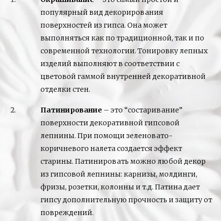
популярный вид декорирования
поверхностей из гипса. Она может
выполняться как по традиционной, так и по
современной технологии. Тонировку лепных
изделий выполняют в соответствии с
цветовой гаммой внутренней декоративной
отделки стен.
Патинирование
– это “состаривание”
поверхности декоративной гипсовой
лепнины. При помощи зеленовато-
коричневого налета создается эффект
старины. Патинировать можно любой декор
из гипсовой лепнины: карнизы, молдинги,
фризы, розетки, колонны и т.д. Патина дает
гипсу дополнительную прочность и защиту от
повреждений.