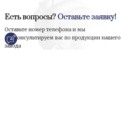
Есть вопросы?
Оставьте заявку!
Оставьте номер телефона и мы
проконсультируем вас по продукции нашего
завода
и ответим на все ваши вопросы:
Ваше имя
Номер телефона
*
E-mail
*