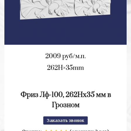
2009 руб/м.п.
262H
35mm
Фриз Лф-100, 262Нх35 мм в
Грозном
Заказать звонок