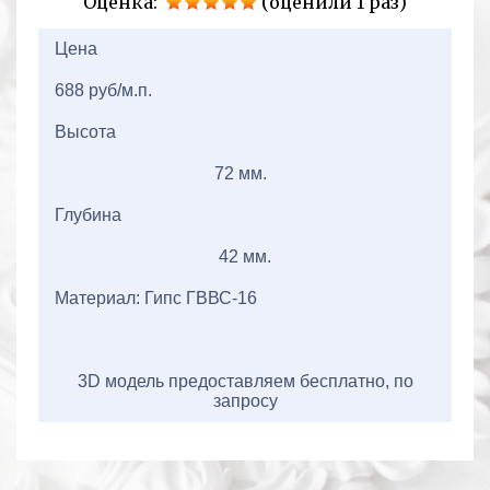
Оценка:
(оценили 1 раз)
2+2=
Цена
688 руб/м.п.
Высота
72 мм.
Глубина
42 мм.
Материал: Гипс ГВВС-16
3D модель предоставляем бесплатно, по
запросу