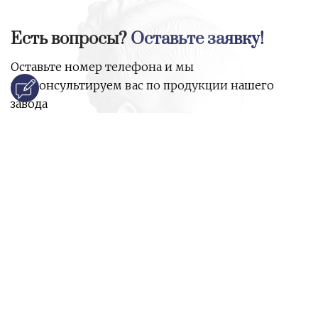
Есть вопросы?
Оставьте заявку!
Оставьте номер телефона и мы
проконсультируем вас по продукции нашего
завода
и ответим на все ваши вопросы:
Ваше имя
Номер телефона
*
E-mail
*