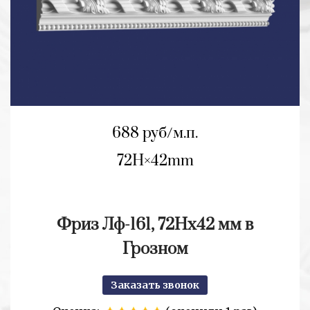
688 руб/м.п.
72H
42mm
Фриз Лф-161, 72Нх42 мм в
Грозном
Заказать звонок