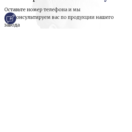
Оставьте номер телефона и мы
проконсультируем вас по продукции нашего
завода
и ответим на все ваши вопросы:
Ваше имя
Номер телефона
*
E-mail
*
Ваш вопрос
*