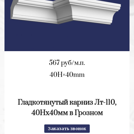
567 руб/м.п.
40H
40mm
Гладкотянутый карниз Лт-110,
40Нх40мм в Грозном
Заказать звонок