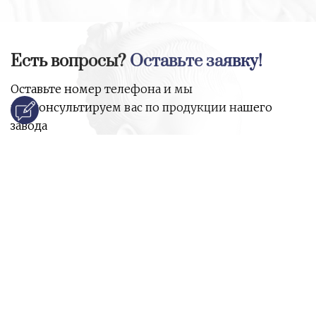
Есть вопросы?
Оставьте заявку!
Оставьте номер телефона и мы
проконсультируем вас по продукции нашего
завода
и ответим на все ваши вопросы:
Ваше имя
Номер телефона
*
E-mail
*