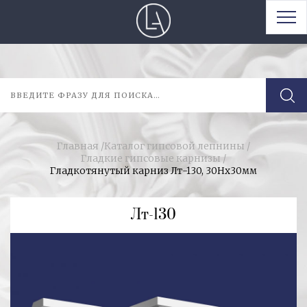
Главная
/
Каталог гипсовой лепнины
/
Гладкие гипсовые карнизы
/
Гладкотянутый карниз Лт-130, 30Нх30мм
Лт-130