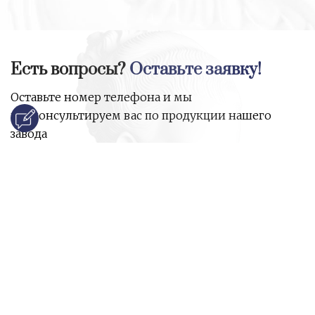
Есть вопросы?
Оставьте заявку!
Оставьте номер телефона и мы
проконсультируем вас по продукции нашего
завода
и ответим на все ваши вопросы:
Ваше имя
Номер телефона
*
E-mail
*