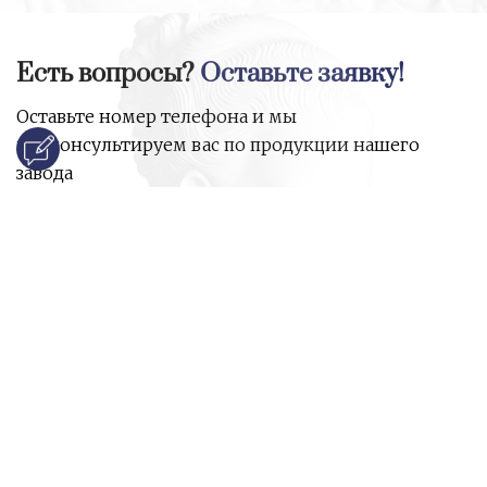
Есть вопросы?
Оставьте заявку!
Оставьте номер телефона и мы
проконсультируем вас по продукции нашего
завода
и ответим на все ваши вопросы:
Ваше имя
Номер телефона
*
E-mail
*