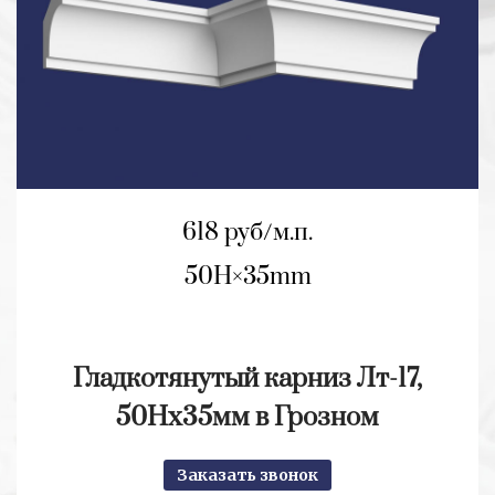
618 руб/м.п.
50H
35mm
Гладкотянутый карниз Лт-17,
50Нх35мм в Грозном
Заказать звонок