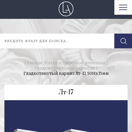
Главная
/
Каталог гипсовой лепнины
/
Гладкие гипсовые карнизы
/
Гладкотянутый карниз Лт-17, 50Нх35мм
Лт-17