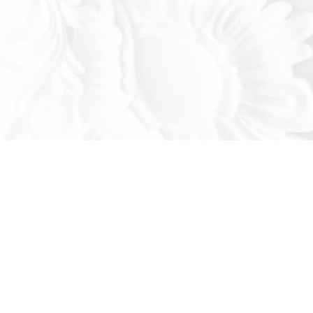
Оставьте заявку!
льтируем вас по продукции нашего завода
се ваши вопросы: