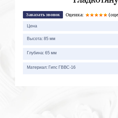
Гладкотяну
Оценка:
(оце
Заказать звонок
2+2=
Цена
Высота: 85 мм
Глубина: 65 мм
Материал: Гипс ГВВС-16