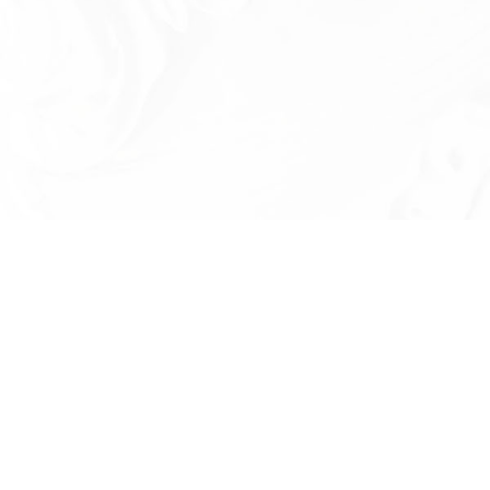
Есть вопросы?
Оставьте номер телефона и мы проконсу
и ответим на в