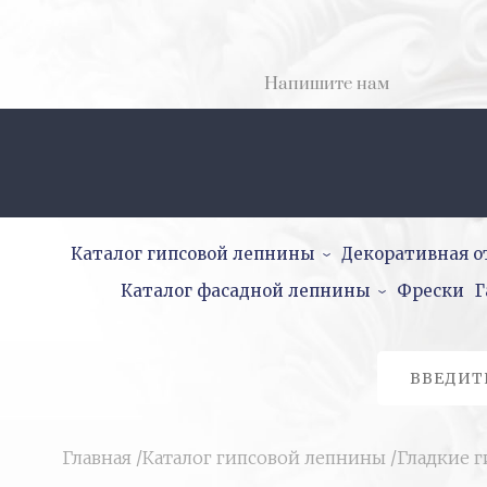
Напишите нам
Каталог гипсовой лепнины
Декоративная о
Каталог фасадной лепнины
Фрески
Г
Главная
/
Каталог гипсовой лепнины
/
Гладкие 