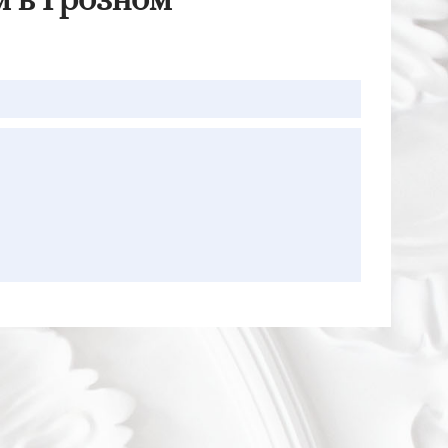
м в Грозном