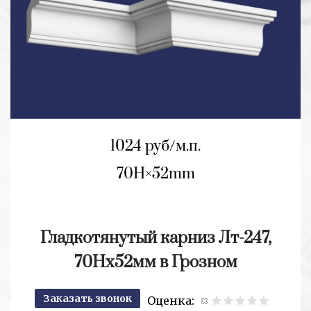
1024 руб/м.п.
70H
52mm
Гладкотянутый карниз Лт-247,
70Нх52мм в Грозном
Заказать звонок
Оценка: