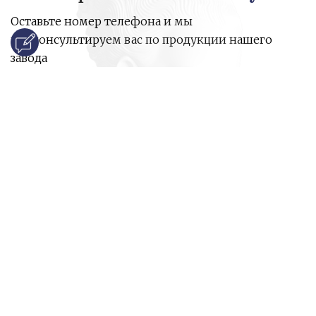
Оставьте номер телефона и мы
проконсультируем вас по продукции нашего
завода
и ответим на все ваши вопросы:
Ваше имя
Номер телефона
*
E-mail
*
Ваш вопрос
*