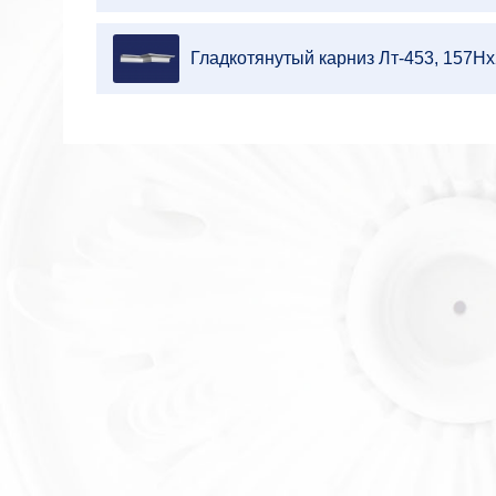
Гладкотянутый карниз Лт-453, 157Н