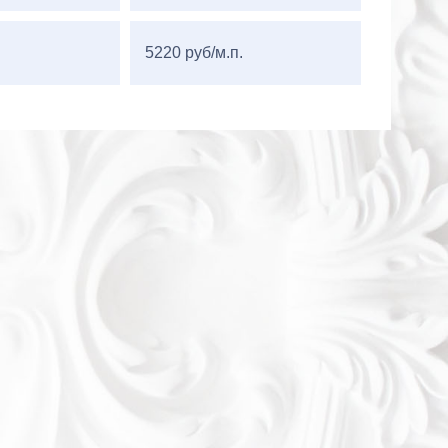
5220 руб/м.п.