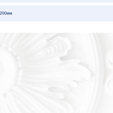
х200мм