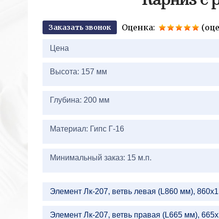
Карниз с 
Оценка:
(оце
Заказать звонок
2+2=
Цена
Высота: 157 мм
Глубина: 200 мм
Материал: Гипс Г-16
Минимальный заказ: 15 м.п.
Элемент Лк-207, ветвь левая (L860 мм), 860х
Элемент Лк-207, ветвь правая (L665 мм), 665х