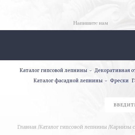
Напишите нам
Каталог гипсовой лепнины
Декоративная о
Каталог фасадной лепнины
Фрески
Г
Главная
/
Каталог гипсовой лепнины
/
Карнизы с