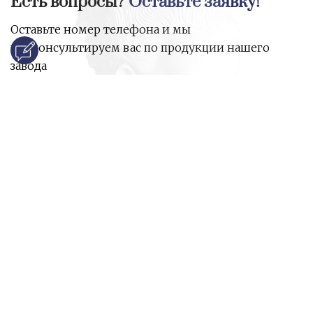
Есть вопросы?
Оставьте заявку!
Оставьте номер телефона и мы
проконсультируем вас по продукции нашего
завода
и ответим на все ваши вопросы:
Ваше имя
Номер телефона
*
E-mail
*
Ваш вопрос
*