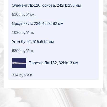
Элемент Лк-120, основа, 242Нх235 мм
6108 руб/п.м.
Средник Лс-224, 482х482 мм
1020 руб/шт.
Угол Лу-92, 515х515 мм
6300 руб/шт.
Порезка Лп-132, 32Нх13 мм
314 руб/м.п.