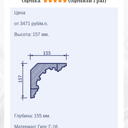
Оценка:
(оценили 1 раз)
2+2=
Цена
от 3471 руб/м.п.
Высота: 157 мм.
Глубина: 155 мм.
Материал: Гипс Г-16