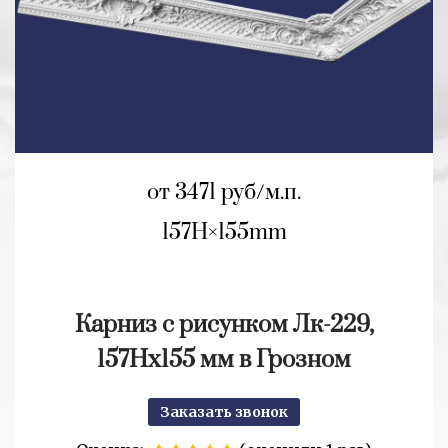
от 3471 руб/м.п.
157H
155mm
Карниз с рисунком Лк-229,
157Нх155 мм в Грозном
Заказать звонок