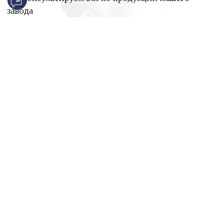
завода
и ответим на все ваши вопросы:
Ваше имя
Номер телефона
*
E-mail
*
Ваш вопрос
*