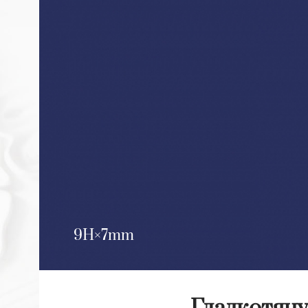
9H
7mm