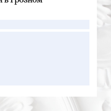
м в Грозном