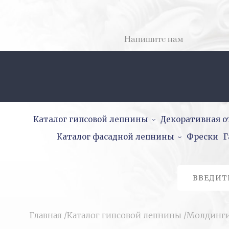
Напишите нам
Каталог гипсовой лепнины
Декоративная о
Каталог фасадной лепнины
Фрески
Г
Главная
/
Каталог гипсовой лепнины
/
Молдинг