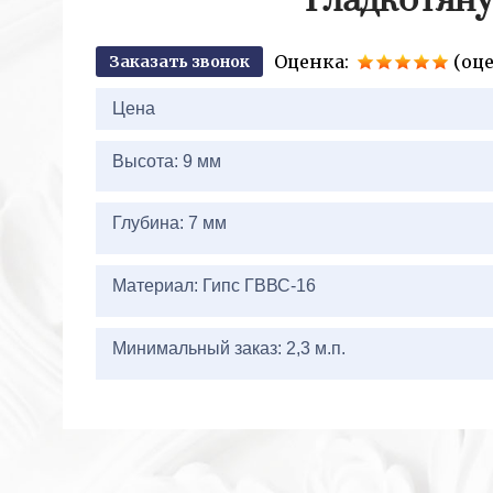
Гладкотяну
Оценка:
(оце
Заказать звонок
2+2=
Цена
Высота: 9 мм
Глубина: 7 мм
Материал: Гипс ГВВС-16
Минимальный заказ: 2,3 м.п.