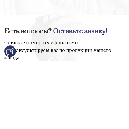
Есть вопросы?
Оставьте заявку!
Оставьте номер телефона и мы
проконсультируем вас по продукции нашего
завода
и ответим на все ваши вопросы:
Ваше имя
Номер телефона
*
E-mail
*