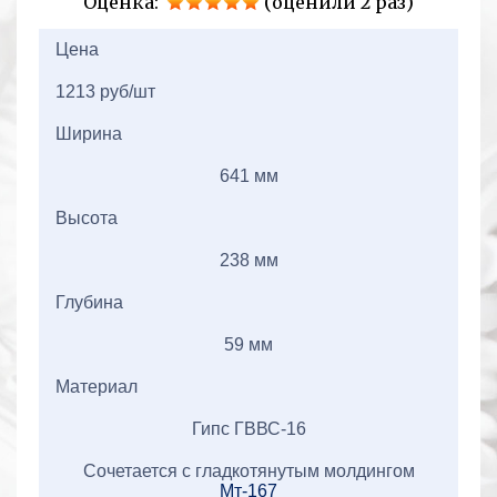
Оценка:
(оценили 2 раз)
2+2=
Цена
1213 руб/шт
Ширина
641 мм
Высота
238 мм
Глубина
59 мм
Материал
Гипс ГВВС-16
Сочетается с гладкотянутым молдингом
Мт-167