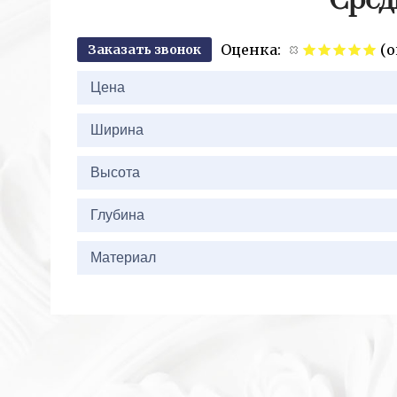
Сред
Оценка:
(о
Заказать звонок
2+
Цена
Ширина
Высота
Глубина
Материал