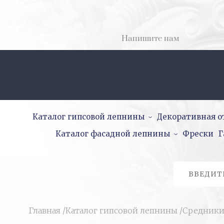
Напишите нам
Каталог гипсовой лепнины
Декоративная о
Каталог фасадной лепнины
Фрески
Г
Главная
/
Каталог гипсовой лепнины
/
Средник