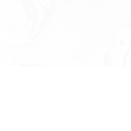
Есть вопросы?
Оставьте номер телефона и мы проконсу
и ответим на в