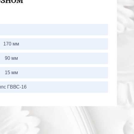
озном
170 мм
90 мм
15 мм
ипс ГВВС-16