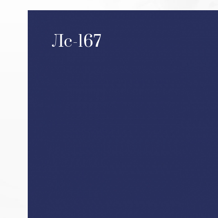
Лс-167