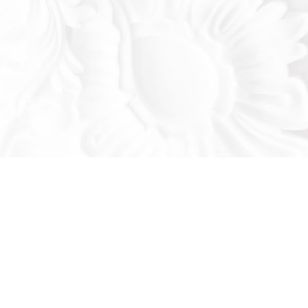
Оставьте заявку!
льтируем вас по продукции нашего завода
се ваши вопросы: