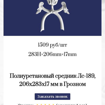
1509 руб/шт
283H
206mm
17mm
Полиуретановый средник Лс-189,
206х283х17 мм в Грозном
Заказать звонок