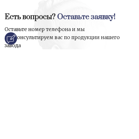
Есть вопросы?
Оставьте заявку!
Оставьте номер телефона и мы
проконсультируем вас по продукции нашего
завода
и ответим на все ваши вопросы:
Ваше имя
Номер телефона
*
E-mail
*