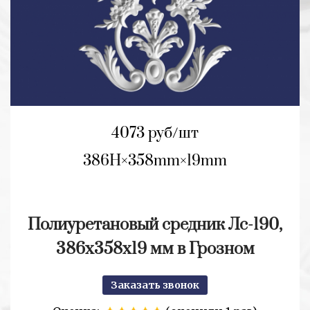
4073 руб/шт
386H
358mm
19mm
Полиуретановый средник Лс-190,
386х358х19 мм в Грозном
Заказать звонок