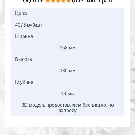
Оценка:
(оценили 1 раз)
2+2=
Цена
4073 руб/шт
Ширина
358 мм
Высота
386 мм
Глубина
19 мм
3D модель предоставляем бесплатно, по
запросу