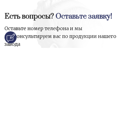
Есть вопросы?
Оставьте заявку!
Оставьте номер телефона и мы
проконсультируем вас по продукции нашего
завода
и ответим на все ваши вопросы:
Ваше имя
Номер телефона
*
E-mail
*